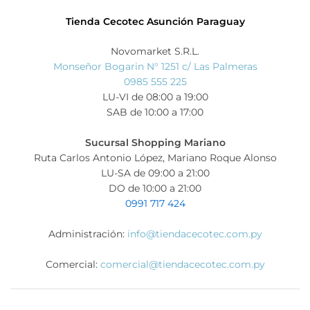
Tienda Cecotec Asunción Paraguay
Novomarket S.R.L.
Monseñor Bogarin N° 1251 c/ Las Palmeras
0985 555 225
LU-VI de 08:00 a 19:00
SAB de 10:00 a 17:00
Sucursal Shopping Mariano
Ruta Carlos Antonio López, Mariano Roque Alonso
LU-SA de 09:00 a 21:00
DO de 10:00 a 21:00
0991 717 424
Administración:
info@tiendacecotec.com.py
Comercial:
comercial@tiendacecotec.com.py