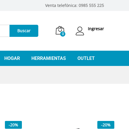
Venta telefónica:
0985 555 225
Ingresar
Buscar
0
HOGAR
HERRAMIENTAS
OUTLET
-
20
%
-
20
%