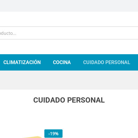
CLIMATIZACIÓN
COCINA
CUIDADO PERSONAL
CUIDADO PERSONAL
-
19
%