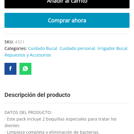
Añadir al carrito
Comprar ahora
SKU:
4321
Categories:
Cuidado Bucal
,
Cuidado personal
,
Irrigador Bucal
,
Repuestos y Accesorios
Descripción del producto
DATOS DEL PRODUCTO:
· Este pack incluye 2 boquillas especiales para tratar los
dientes
· Limpieza completa y eliminación de bacterias.