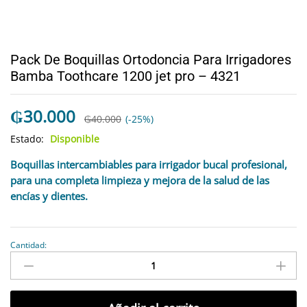
Pack De Boquillas Ortodoncia Para Irrigadores
Bamba Toothcare 1200 jet pro – 4321
₲
30.000
₲
40.000
(-25%)
Estado:
Disponible
Boquillas intercambiables para irrigador bucal profesional,
para una completa limpieza y mejora de la salud de las
encías y dientes.
Cantidad:
antidad