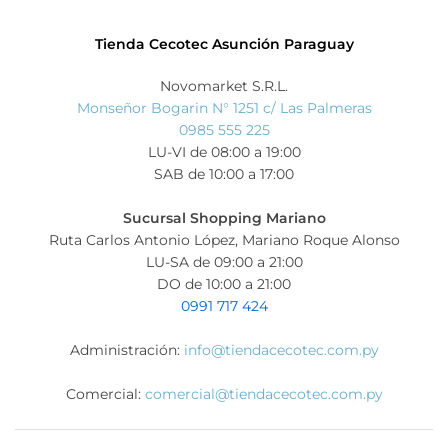
Tienda Cecotec Asunción Paraguay
Novomarket S.R.L.
Monseñor Bogarin N° 1251 c/ Las Palmeras
0985 555 225
LU-VI de 08:00 a 19:00
SAB de 10:00 a 17:00
Sucursal Shopping Mariano
Ruta Carlos Antonio López, Mariano Roque Alonso
LU-SA de 09:00 a 21:00
DO de 10:00 a 21:00
0991 717 424
Administración:
info@tiendacecotec.com.py
Comercial:
comercial@tiendacecotec.com.py