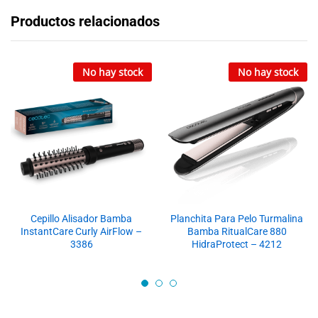
Productos relacionados
No hay stock
No hay stock
Cepillo Alisador Bamba
Planchita Para Pelo Turmalina
InstantCare Curly AirFlow –
Bamba RitualCare 880
3386
HidraProtect – 4212