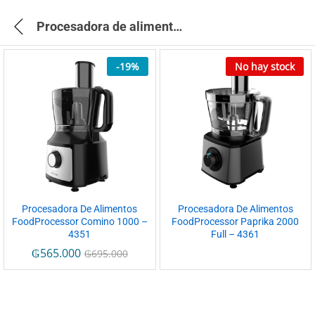
Procesadora de alimentos
-
19
%
No hay stock
Procesadora De Alimentos
Procesadora De Alimentos
FoodProcessor Comino 1000 –
FoodProcessor Paprika 2000
4351
Full – 4361
₲
565.000
₲
695.000