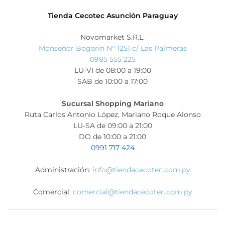
Tienda Cecotec Asunción Paraguay
Novomarket S.R.L.
Monseñor Bogarin N° 1251 c/ Las Palmeras
0985 555 225
LU-VI de 08:00 a 19:00
SAB de 10:00 a 17:00
Sucursal Shopping Mariano
Ruta Carlos Antonio López, Mariano Roque Alonso
LU-SA de 09:00 a 21:00
DO de 10:00 a 21:00
0991 717 424
Administración:
info@tiendacecotec.com.py
Comercial:
comercial@tiendacecotec.com.py