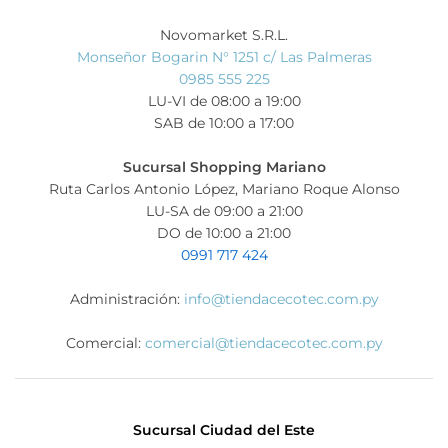
Novomarket S.R.L.
Monseñor Bogarin N° 1251 c/ Las Palmeras
0985 555 225
LU-VI de 08:00 a 19:00
SAB de 10:00 a 17:00
Sucursal Shopping Mariano
Ruta Carlos Antonio López, Mariano Roque Alonso
LU-SA de 09:00 a 21:00
DO de 10:00 a 21:00
0991 717 424
Administración:
info@tiendacecotec.com.py
Comercial:
comercial@tiendacecotec.com.py
Sucursal Ciudad del Este