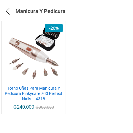
Manicura Y Pedicura
-
20
%
Torno Uñas Para Manicura Y
Pedicura Pinkycare 700 Perfect
Nails – 4318
₲
240.000
₲
300.000