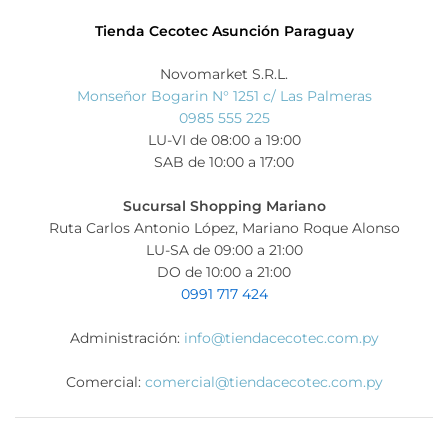
Tienda Cecotec Asunción Paraguay
Novomarket S.R.L.
Monseñor Bogarin N° 1251 c/ Las Palmeras
0985 555 225
LU-VI de 08:00 a 19:00
SAB de 10:00 a 17:00
Sucursal Shopping Mariano
Ruta Carlos Antonio López, Mariano Roque Alonso
LU-SA de 09:00 a 21:00
DO de 10:00 a 21:00
0991 717 424
Administración:
info@tiendacecotec.com.py
Comercial:
comercial@tiendacecotec.com.py