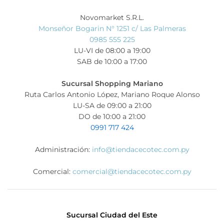
Novomarket S.R.L.
Monseñor Bogarin N° 1251 c/ Las Palmeras
0985 555 225
LU-VI de 08:00 a 19:00
SAB de 10:00 a 17:00
Sucursal Shopping Mariano
Ruta Carlos Antonio López, Mariano Roque Alonso
LU-SA de 09:00 a 21:00
DO de 10:00 a 21:00
0991 717 424
Administración:
info@tiendacecotec.com.py
Comercial:
comercial@tiendacecotec.com.py
Sucursal Ciudad del Este