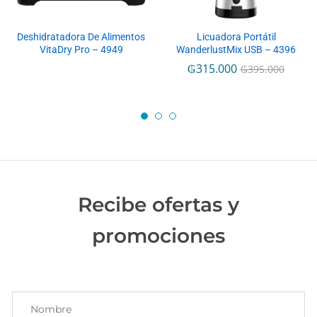
Deshidratadora De Alimentos
Licuadora Portátil
VitaDry Pro – 4949
WanderlustMix USB – 4396
₲
315.000
₲
395.000
Recibe ofertas y
promociones