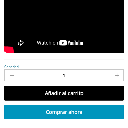
Cantidad:
antidad
Añadir al carrito
Comprar ahora