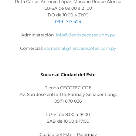
Ruta Carlos Antonio López, Mariano Roque Alonso
LU-SA de 09:00 a 21:00
DO de 10:00 a 21:00
0991 717 424
Administración:
info@tiendacecotec.com.py
Comercial:
comercial@tiendacecotec.com.py
Sucursal Ciudad del Este
Tienda CECOTEC CDE
Av. San José entre Tte. Fariña y Senador Long.
0971 670 026
LU-VI de 8:00 a 18:00
SAB de 10:00 a 17:00
Ciudad del Este – Paraguay