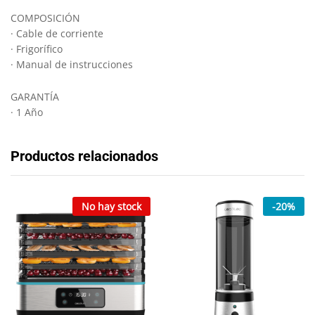
COMPOSICIÓN
· Cable de corriente
· Frigorífico
· Manual de instrucciones
GARANTÍA
· 1 Año
Productos relacionados
No hay stock
-
20
%