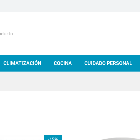
CLIMATIZACIÓN
COCINA
CUIDADO PERSONAL
-
22
%