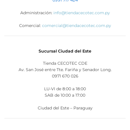
0991 717 424
Administración:
info@tiendacecotec.com.py
Comercial:
comercial@tiendacecotec.com.py
Sucursal Ciudad del Este
Tienda CECOTEC CDE
Av. San José entre Tte. Fariña y Senador Long.
0971 670 026
LU-VI de 8:00 a 18:00
SAB de 10:00 a 17:00
Ciudad del Este – Paraguay