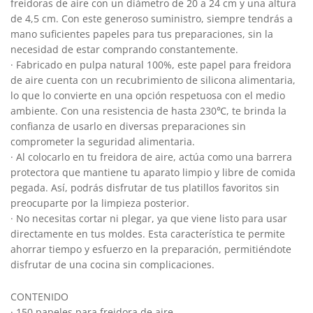
freidoras de aire con un diámetro de 20 a 24 cm y una altura
de 4,5 cm. Con este generoso suministro, siempre tendrás a
mano suficientes papeles para tus preparaciones, sin la
necesidad de estar comprando constantemente.
· Fabricado en pulpa natural 100%, este papel para freidora
de aire cuenta con un recubrimiento de silicona alimentaria,
lo que lo convierte en una opción respetuosa con el medio
ambiente. Con una resistencia de hasta 230℃, te brinda la
confianza de usarlo en diversas preparaciones sin
comprometer la seguridad alimentaria.
· Al colocarlo en tu freidora de aire, actúa como una barrera
protectora que mantiene tu aparato limpio y libre de comida
pegada. Así, podrás disfrutar de tus platillos favoritos sin
preocuparte por la limpieza posterior.
· No necesitas cortar ni plegar, ya que viene listo para usar
directamente en tus moldes. Esta característica te permite
ahorrar tiempo y esfuerzo en la preparación, permitiéndote
disfrutar de una cocina sin complicaciones.
CONTENIDO
· 150 papeles para freidora de aire.