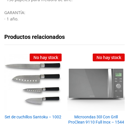
GARANTÍA:
· 1 año.
Productos relacionados
No hay stock
No hay stock
Set de cuchillos Santoku – 1002
Microondas 30l Con Grill
ProClean 9110 Full Inox – 1544