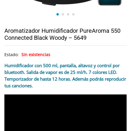
Aromatizador Humidificador PureAroma 550
Connected Black Woody – 5649
Estado:
Sin existencias
Humidificador con 500 ml, pantalla, altavoz y control por
bluetooth. Salida de vapor es de 25 ml/h. 7 colores LED.
Temporizador de hasta 12 horas. Además podrás reproducir
tus canciones.