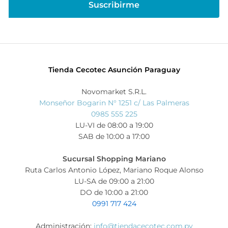
Tienda Cecotec Asunción Paraguay
Novomarket S.R.L.
Monseñor Bogarin N° 1251 c/ Las Palmeras
0985 555 225
LU-VI de 08:00 a 19:00
SAB de 10:00 a 17:00
Sucursal Shopping Mariano
Ruta Carlos Antonio López, Mariano Roque Alonso
LU-SA de 09:00 a 21:00
DO de 10:00 a 21:00
0991 717 424
Administración:
info@tiendacecotec.com.py