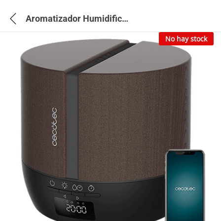
Aromatizador Humidificador PureAroma 550 Connected Black Woody – 5649
No hay stock