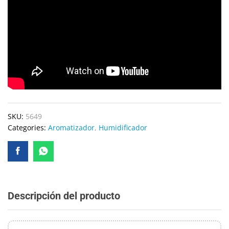
SKU:
5649
Categories:
Aromatizador
,
Humidificador
Descripción del producto