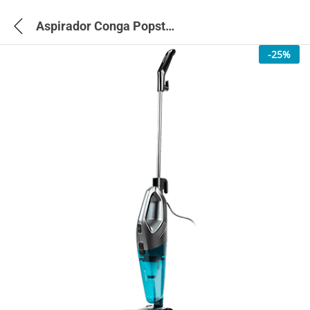
Aspirador Conga Popstar 1500 Animal Duo – 5542
-
25
%