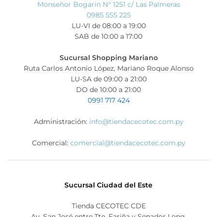
Monseñor Bogarin N° 1251 c/ Las Palmeras
0985 555 225
LU-VI de 08:00 a 19:00
SAB de 10:00 a 17:00
Sucursal Shopping Mariano
Ruta Carlos Antonio López, Mariano Roque Alonso
LU-SA de 09:00 a 21:00
DO de 10:00 a 21:00
0991 717 424
Administración:
info@tiendacecotec.com.py
Comercial:
comercial@tiendacecotec.com.py
Sucursal Ciudad del Este
Tienda CECOTEC CDE
Av. San José entre Tte. Fariña y Senador Long.