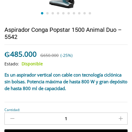
Aspirador Conga Popstar 1500 Animal Duo –
5542
₲
485.000
₲
650.000
(-25%)
Estado:
Disponible
Es un aspirador vertical con cable con tecnología ciclónica
sin bolsas. Potencia máxima de hasta 800 W y gran depósito
de hasta 800 ml de capacidad.
Cantidad:
antidad