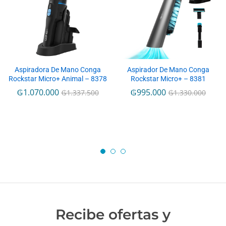
Aspiradora De Mano Conga
Aspirador De Mano Conga
Rockstar Micro+ Animal – 8378
Rockstar Micro+ – 8381
₲
1.070.000
₲
995.000
₲
1.337.500
₲
1.330.000
Recibe ofertas y