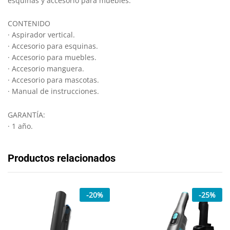
esquinas y accesorio para muebles.
CONTENIDO
· Aspirador vertical.
· Accesorio para esquinas.
· Accesorio para muebles.
· Accesorio manguera.
· Accesorio para mascotas.
· Manual de instrucciones.
GARANTÍA:
· 1 año.
Productos relacionados
-
20
%
-
25
%