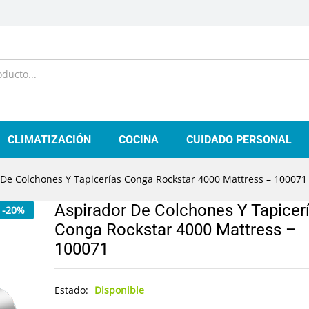
CLIMATIZACIÓN
COCINA
CUIDADO PERSONAL
 De Colchones Y Tapicerías Conga Rockstar 4000 Mattress – 100071
Aspirador De Colchones Y Tapicer
-
20
%
Conga Rockstar 4000 Mattress –
100071
Estado:
Disponible