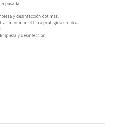
una pasada.
impieza y desinfección óptimas.
as mantiene el filtro protegido en otro.
l.
limpieza y desinfección.