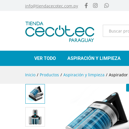
info@tiendacecotec.com.py
Categorías
VER TODO
ASPIRACIÓN Y LIMPIEZA
Inicio
/
Productos
/
Aspiración y limpieza
/
Aspirador