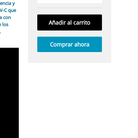
encia y
UV-C que
a con
Añadir al carrito
 los
.
Comprar ahora