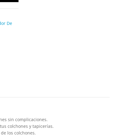
dor De
nes sin complicaciones.
 tus colchones y tapicerías.
 de los colchones.