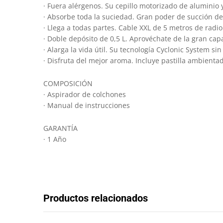
· Fuera alérgenos. Su cepillo motorizado de aluminio
· Absorbe toda la suciedad. Gran poder de succión de
· Llega a todas partes. Cable XXL de 5 metros de radio
· Doble depósito de 0,5 L. Aprovéchate de la gran ca
· Alarga la vida útil. Su tecnología Cyclonic System si
· Disfruta del mejor aroma. Incluye pastilla ambient
COMPOSICIÓN
· Aspirador de colchones
· Manual de instrucciones
GARANTÍA
· 1 Año
Productos relacionados