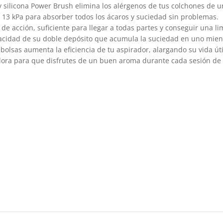
 y silicona Power Brush elimina los alérgenos de tus colchones de 
 13 kPa para absorber todos los ácaros y suciedad sin problemas.
 de acción, suficiente para llegar a todas partes y conseguir una l
pacidad de su doble depósito que acumula la suciedad en uno mientr
n bolsas aumenta la eficiencia de tu aspirador, alargando su vida úti
adora para que disfrutes de un buen aroma durante cada sesión de 