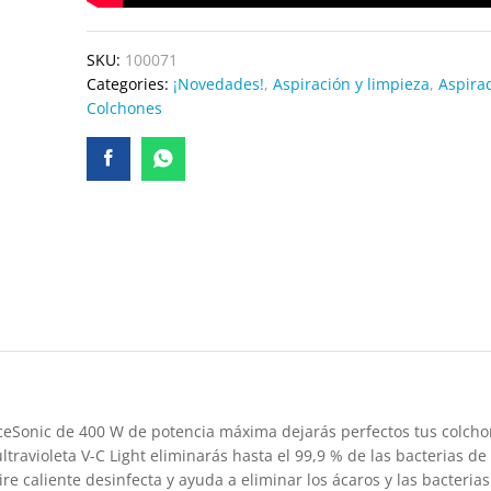
SKU:
100071
Categories:
¡Novedades!
,
Aspiración y limpieza
,
Aspira
Colchones
rceSonic de 400 W de potencia máxima dejarás perfectos tus colcho
ultravioleta V-C Light eliminarás hasta el 99,9 % de las bacterias de
re caliente desinfecta y ayuda a eliminar los ácaros y las bacterias