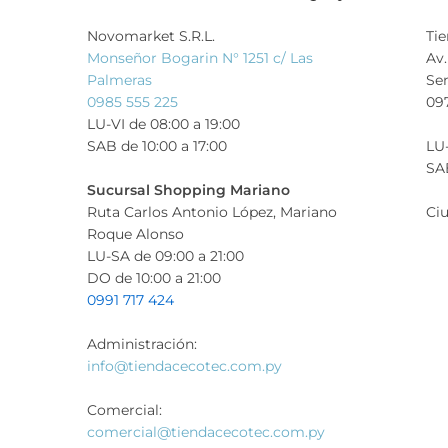
Novomarket S.R.L.
Ti
Monseñor Bogarin N° 1251 c/ Las
Av.
Palmeras
Se
0985 555 225
09
LU-VI de 08:00 a 19:00
SAB de 10:00 a 17:00
LU-
SAB
Sucursal Shopping Mariano
Ruta Carlos Antonio López, Mariano
Ciu
Roque Alonso
LU-SA de 09:00 a 21:00
DO de 10:00 a 21:00
0991 717 424
Administración:
info@tiendacecotec.com.py
Comercial:
comercial@tiendacecotec.com.py