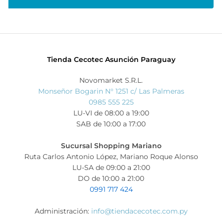
Tienda Cecotec Asunción Paraguay
Novomarket S.R.L.
Monseñor Bogarin N° 1251 c/ Las Palmeras
0985 555 225
LU-VI de 08:00 a 19:00
SAB de 10:00 a 17:00
Sucursal Shopping Mariano
Ruta Carlos Antonio López, Mariano Roque Alonso
LU-SA de 09:00 a 21:00
DO de 10:00 a 21:00
0991 717 424
Administración:
info@tiendacecotec.com.py