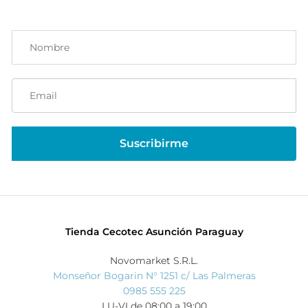
Tienda Cecotec Asunción Paraguay
Novomarket S.R.L.
Monseñor Bogarin N° 1251 c/ Las Palmeras
0985 555 225
LU-VI de 08:00 a 19:00