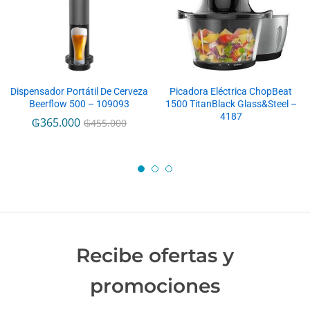
Dispensador Portátil De Cerveza
Picadora Eléctrica ChopBeat
Beerflow 500 – 109093
1500 TitanBlack Glass&Steel –
4187
₲
365.000
₲
455.000
Recibe ofertas y
promociones