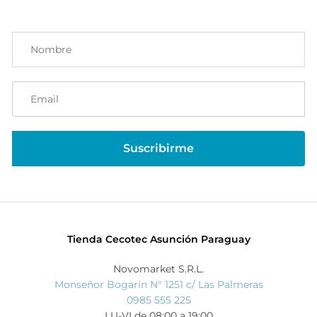
Tienda Cecotec Asunción Paraguay
Novomarket S.R.L.
Monseñor Bogarin N° 1251 c/ Las Palmeras
0985 555 225
LU-VI de 08:00 a 19:00