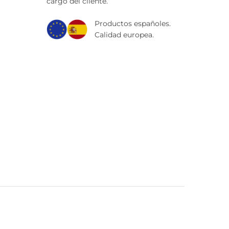
cargo del cliente.
Productos españoles.
Calidad europea.