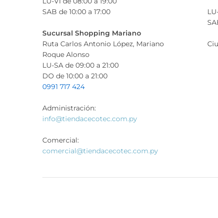
LU-VI de 08:00 a 19:00
SAB de 10:00 a 17:00
LU-
SAB
Sucursal Shopping Mariano
Ruta Carlos Antonio López, Mariano
Ciu
Roque Alonso
LU-SA de 09:00 a 21:00
DO de 10:00 a 21:00
0991 717 424
Administración:
info@tiendacecotec.com.py
Comercial:
comercial@tiendacecotec.com.py