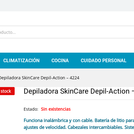
CLIMATIZACIÓN
COCINA
CUIDADO PERSONAL
Depiladora SkinCare Depil-Action – 4224
Depiladora SkinCare Depil-Action 
 stock
Estado:
Sin existencias
Funciona inalámbrica y con cable. Batería de litio pa
ajustes de velocidad. Cabezales intercambiables. Sist