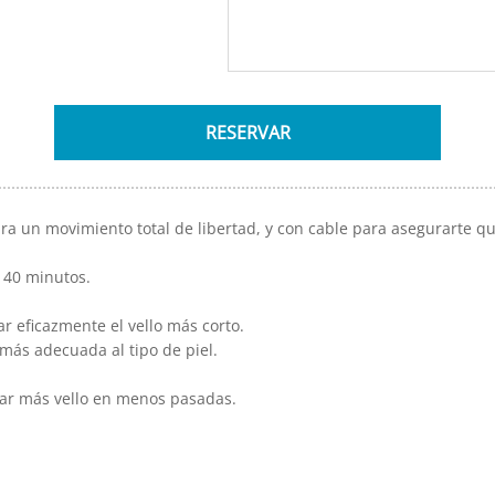
a un movimiento total de libertad, y con cable para asegurarte qu
a 40 minutos.
.
ar eficazmente el vello más corto.
 más adecuada al tipo de piel.
nar más vello en menos pasadas.