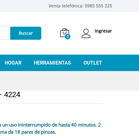
Venta telefónica:
0985 555 225
Ingresar
Buscar
0
HOGAR
HERRAMIENTAS
OUTLET
– 4224
ra un uso ininterrumpido de hasta 40 minutos. 2
ema de 18 pares de pinzas.