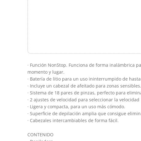
· Función NonStop. Funciona de forma inalámbrica par
momento y lugar.
· Batería de litio para un uso ininterrumpido de hast
· Incluye un cabezal de afeitado para zonas sensibles
· Sistema de 18 pares de pinzas, perfecto para elimin
· 2 ajustes de velocidad para seleccionar la velocidad
· Ligera y compacta, para un uso más cómodo.
· Superficie de depilación amplia que consigue elimi
· Cabezales intercambiables de forma fácil.
CONTENIDO