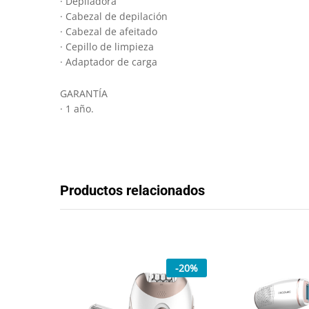
· Depiladora
· Cabezal de depilación
· Cabezal de afeitado
· Cepillo de limpieza
· Adaptador de carga
GARANTÍA
· 1 año.
Productos relacionados
-
20
%