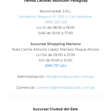
Tienda Cecotec Asunción Paraguay
Novomarket S.R.L.
Monseñor Bogarin N° 1251 c/ Las Palmeras
0985 555 225
LU-VI de 08:00 a 19:00
SAB de 10:00 a 17:00
Sucursal Shopping Mariano
Ruta Carlos Antonio López, Mariano Roque Alonso
LU-SA de 09:00 a 21:00
DO de 10:00 a 21:00
0991 717 424
Administración:
info@tiendacecotec.com.py
Comercial:
comercial@tiendacecotec.com.py
Sucursal Ciudad del Este