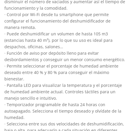
disminuir el número de vaciados y aumentar así el tiempo de
funcionamiento y la comodidad.
· Control por Wi-Fi desde tu smartphone que permite
configurar el funcionamiento del deshumidificador de
manera remota.
· Puede deshumidificar un volumen de hasta 105 m3
(estancias hasta 40 m²), por lo que su uso es ideal para
despachos, oficinas, salones…
· Función de aviso por depósito lleno para evitar
desbordamientos y conseguir un menor consumo energético.
· Permite seleccionar el porcentaje de humedad ambiente
deseado entre 40 % y 80 % para conseguir el máximo
bienestar.
· Pantalla LED para visualizar la temperatura y el porcentaje
de humedad ambiente actual. Controles táctiles para un
manejo sencillo e intuitivo.
· Temporizador programable de hasta 24 horas con
autoapagado. Selecciona el tiempo deseado y olvídate de la
humedad.
· Selecciona entre sus dos velocidades de deshumidificación,
baja o alta, para adecuarlo a cada situación en diferentes