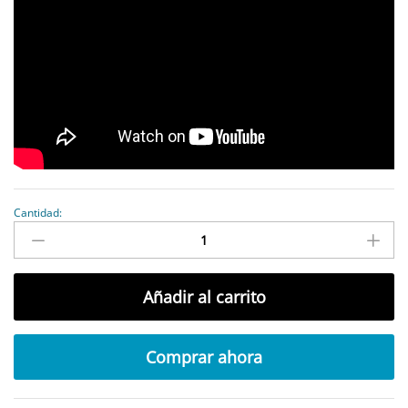
Cantidad:
antidad
Añadir al carrito
Comprar ahora