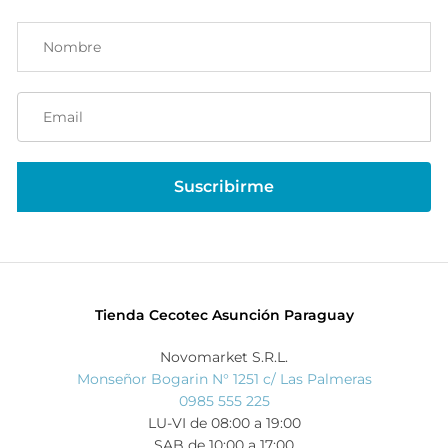
Tienda Cecotec Asunción Paraguay
Novomarket S.R.L.
Monseñor Bogarin N° 1251 c/ Las Palmeras
0985 555 225
LU-VI de 08:00 a 19:00
SAB de 10:00 a 17:00