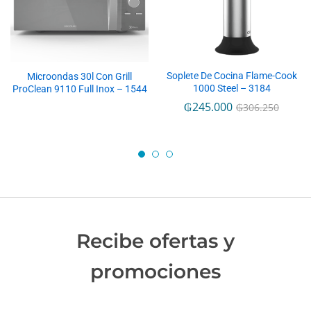
Soplete De Cocina Flame-Cook
Microondas 30l Con Grill
1000 Steel – 3184
ProClean 9110 Full Inox – 1544
₲
245.000
₲
306.250
Recibe ofertas y
promociones