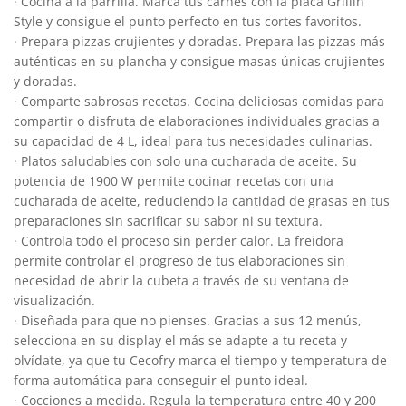
· Cocina a la parrilla. Marca tus carnes con la placa Grillin
Style y consigue el punto perfecto en tus cortes favoritos.
· Prepara pizzas crujientes y doradas. Prepara las pizzas más
auténticas en su plancha y consigue masas únicas crujientes
y doradas.
· Comparte sabrosas recetas. Cocina deliciosas comidas para
compartir o disfruta de elaboraciones individuales gracias a
su capacidad de 4 L, ideal para tus necesidades culinarias.
· Platos saludables con solo una cucharada de aceite. Su
potencia de 1900 W permite cocinar recetas con una
cucharada de aceite, reduciendo la cantidad de grasas en tus
preparaciones sin sacrificar su sabor ni su textura.
· Controla todo el proceso sin perder calor. La freidora
permite controlar el progreso de tus elaboraciones sin
necesidad de abrir la cubeta a través de su ventana de
visualización.
· Diseñada para que no pienses. Gracias a sus 12 menús,
selecciona en su display el más se adapte a tu receta y
olvídate, ya que tu Cecofry marca el tiempo y temperatura de
forma automática para conseguir el punto ideal.
· Cocciones a medida. Regula la temperatura entre 40 y 200