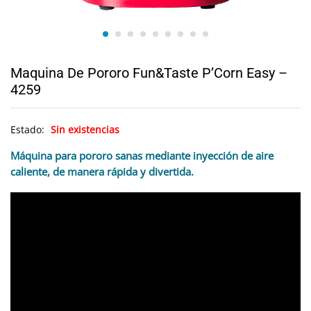
Maquina De Pororo Fun&Taste P’Corn Easy –
4259
Estado:
Sin existencias
Máquina para pororo sanas mediante inyección de aire
caliente, de manera rápida y divertida.