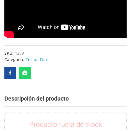
SKU:
4259
Categoría:
Cocina Fun
Descripción del producto
Producto fuera de stock