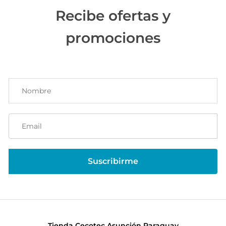
Recibe ofertas y
promociones
Tienda Cecotec Asunción Paraguay