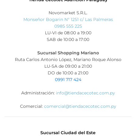
Novomarket S.R.L.
Monseñor Bogarin N° 1251 c/ Las Palmeras
0985 555 225
LU-VI de 08:00 a 19:00
SAB de 10:00 a 17:00
Sucursal Shopping Mariano
Ruta Carlos Antonio López, Mariano Roque Alonso
LU-SA de 09:00 a 21:00
DO de 10:00 a 21:00
0991 717 424
Administración:
info@tiendacecotec.com.py
Comercial:
comercial@tiendacecotec.com.py
Sucursal Ciudad del Este