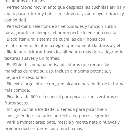
resultados extrafinos.
· Perreo Move: movimiento que desplaza las cuchillas arriba y
abajo para triturar y batir sin esfuerzo, y con mayor eficacia y
comodidad.
· PerfectPoint: selector de 21 velocidades y función Turbo
para garantizar siempre el punto perfecto en cada receta.
· BlackTitanium: sistema de cuchillas de 4 hojas con
recubrimiento de titanio negro, que aumenta la dureza y el
afilado para triturar hasta los alimentos más duros, logrando
texturas suaves y uniformes.
· BellShield: campana antisalpicaduras que reduce las
manchas durante su uso, incluso a máxima potencia, y
mejora los resultados.
· Pie extralargo: ofrece un gran alcance para batir de la forma
más cómoda.
· Picadora de 600 ml especial para picar carne, verduras o
frutos secos.
· Incluye cuchilla IceBlade, diseñada para picar hielo
consiguiendo resultados perfectos en pocos segundos.
· Varilla montaclaras: bate, mezcla y monta nata o huevos y
prepara postres perfectos y mucho más.