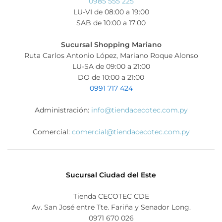
0985 555 225
LU-VI de 08:00 a 19:00
SAB de 10:00 a 17:00
Sucursal Shopping Mariano
Ruta Carlos Antonio López, Mariano Roque Alonso
LU-SA de 09:00 a 21:00
DO de 10:00 a 21:00
0991 717 424
Administración:
info@tiendacecotec.com.py
Comercial:
comercial@tiendacecotec.com.py
Sucursal Ciudad del Este
Tienda CECOTEC CDE
Av. San José entre Tte. Fariña y Senador Long.
0971 670 026