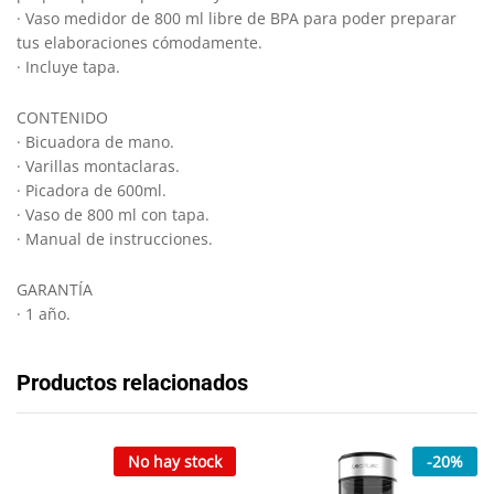
· Vaso medidor de 800 ml libre de BPA para poder preparar
tus elaboraciones cómodamente.
· Incluye tapa.
CONTENIDO
· Bicuadora de mano.
· Varillas montaclaras.
· Picadora de 600ml.
· Vaso de 800 ml con tapa.
· Manual de instrucciones.
GARANTÍA
· 1 año.
Productos relacionados
No hay stock
-
20
%