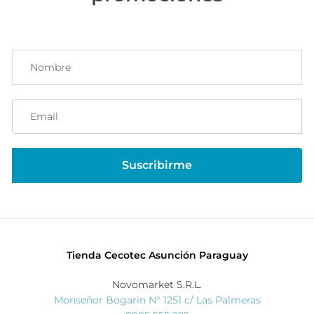
Tienda Cecotec Asunción Paraguay
Novomarket S.R.L.
Monseñor Bogarin N° 1251 c/ Las Palmeras