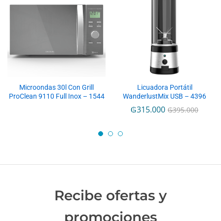
Microondas 30l Con Grill
Licuadora Portátil
ProClean 9110 Full Inox – 1544
WanderlustMix USB – 4396
₲
315.000
₲
395.000
Recibe ofertas y
promociones