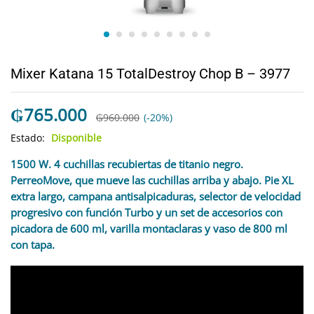
Mixer Katana 15 TotalDestroy Chop B – 3977
₲
765.000
₲
960.000
(-20%)
Estado:
Disponible
1500 W. 4 cuchillas recubiertas de titanio negro.
PerreoMove, que mueve las cuchillas arriba y abajo. Pie XL
extra largo, campana antisalpicaduras, selector de velocidad
progresivo con función Turbo y un set de accesorios con
picadora de 600 ml, varilla montaclaras y vaso de 800 ml
con tapa.