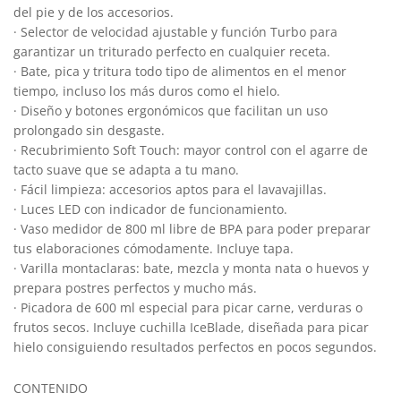
del pie y de los accesorios.
· Selector de velocidad ajustable y función Turbo para
garantizar un triturado perfecto en cualquier receta.
· Bate, pica y tritura todo tipo de alimentos en el menor
tiempo, incluso los más duros como el hielo.
· Diseño y botones ergonómicos que facilitan un uso
prolongado sin desgaste.
· Recubrimiento Soft Touch: mayor control con el agarre de
tacto suave que se adapta a tu mano.
· Fácil limpieza: accesorios aptos para el lavavajillas.
· Luces LED con indicador de funcionamiento.
· Vaso medidor de 800 ml libre de BPA para poder preparar
tus elaboraciones cómodamente. Incluye tapa.
· Varilla montaclaras: bate, mezcla y monta nata o huevos y
prepara postres perfectos y mucho más.
· Picadora de 600 ml especial para picar carne, verduras o
frutos secos. Incluye cuchilla IceBlade, diseñada para picar
hielo consiguiendo resultados perfectos en pocos segundos.
CONTENIDO