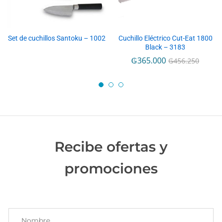
Cuchillo Eléctrico Cut-Eat 1800
Set de cuchillos Santoku – 1002
Black – 3183
₲
365.000
₲
456.250
Recibe ofertas y
promociones