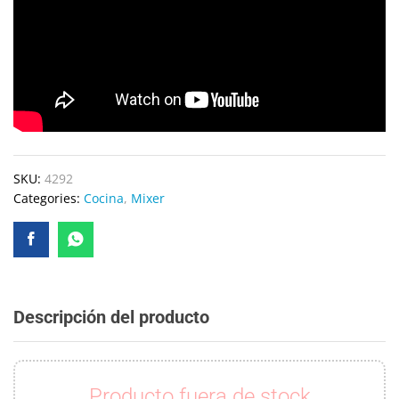
SKU:
4292
Categories:
Cocina
,
Mixer
Descripción del producto
Producto fuera de stock