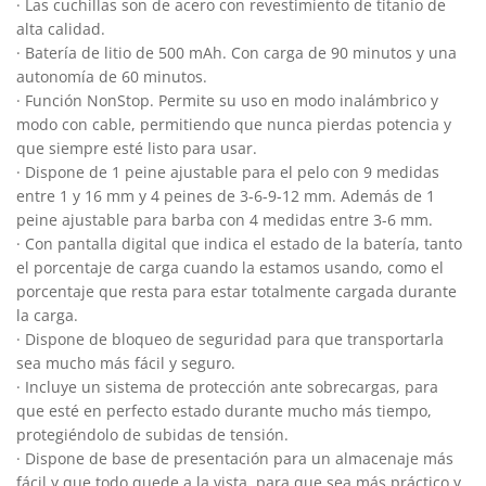
· Las cuchillas son de acero con revestimiento de titanio de
alta calidad.
· Batería de litio de 500 mAh. Con carga de 90 minutos y una
autonomía de 60 minutos.
· Función NonStop. Permite su uso en modo inalámbrico y
modo con cable, permitiendo que nunca pierdas potencia y
que siempre esté listo para usar.
· Dispone de 1 peine ajustable para el pelo con 9 medidas
entre 1 y 16 mm y 4 peines de 3-6-9-12 mm. Además de 1
peine ajustable para barba con 4 medidas entre 3-6 mm.
· Con pantalla digital que indica el estado de la batería, tanto
el porcentaje de carga cuando la estamos usando, como el
porcentaje que resta para estar totalmente cargada durante
la carga.
· Dispone de bloqueo de seguridad para que transportarla
sea mucho más fácil y seguro.
· Incluye un sistema de protección ante sobrecargas, para
que esté en perfecto estado durante mucho más tiempo,
protegiéndolo de subidas de tensión.
· Dispone de base de presentación para un almacenaje más
fácil y que todo quede a la vista, para que sea más práctico y