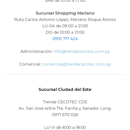
SAB de 10:00 a 17:00
Sucursal Shopping Mariano
Ruta Carlos Antonio López, Mariano Roque Alonso
LU-SA de 09:00 a 21:00
DO de 10:00 a 21:00
0991 717 424
Administración:
info@tiendacecotec.com.py
Comercial:
comercial@tiendacecotec.com.py
Sucursal Ciudad del Este
Tienda CECOTEC CDE
Av. San José entre Tte. Fariña y Senador Long.
0971 670 026
LU-VI de 8:00 a 18:00