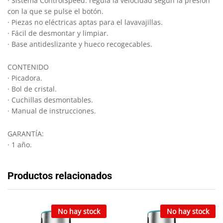
· Sistema ControlSpeed: regula la velocidad según la presión
con la que se pulse el botón.
· Piezas no eléctricas aptas para el lavavajillas.
· Fácil de desmontar y limpiar.
· Base antideslizante y hueco recogecables.
CONTENIDO
· Picadora.
· Bol de cristal.
· Cuchillas desmontables.
· Manual de instrucciones.
GARANTÍA:
· 1 año.
Productos relacionados
No hay stock
No hay stock