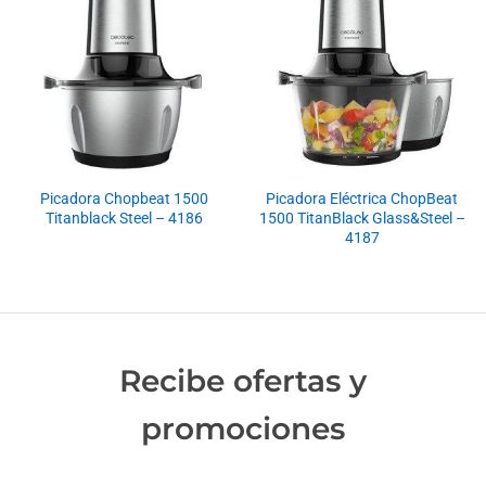
Picadora Chopbeat 1500
Picadora Eléctrica ChopBeat
Titanblack Steel – 4186
1500 TitanBlack Glass&Steel –
4187
Recibe ofertas y
promociones