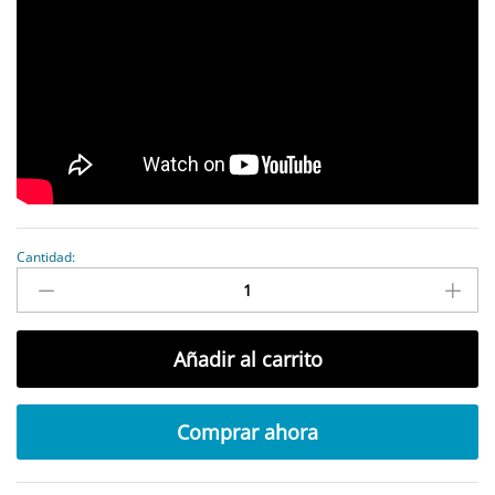
Cantidad:
antidad
Añadir al carrito
Comprar ahora