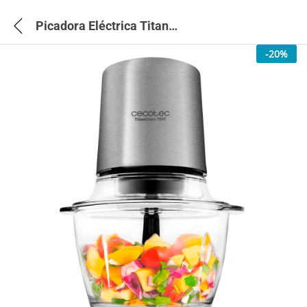
Picadora Eléctrica Titan Glass 1000 – 3043
-
20
%