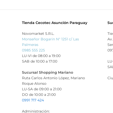
Tienda Cecotec Asunción Paraguay
Su
Novomarket S.R.L.
Ti
Monseñor Bogarin N° 1251 c/ Las
Av.
Palmeras
Se
0985 555 225
09
LU-VI de 08:00 a 19:00
SAB de 10:00 a 17:00
LU-
SAB
Sucursal Shopping Mariano
Ruta Carlos Antonio López, Mariano
Ciu
Roque Alonso
LU-SA de 09:00 a 21:00
DO de 10:00 a 21:00
0991 717 424
Administración: