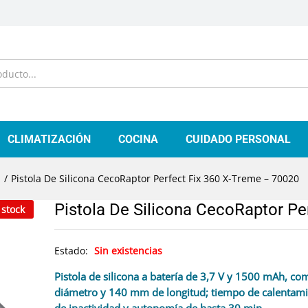
CLIMATIZACIÓN
COCINA
CUIDADO PERSONAL
a
/
Pistola De Silicona CecoRaptor Perfect Fix 360 X-Treme – 70020
Pistola De Silicona CecoRaptor Pe
 stock
Estado:
Sin existencias
Pistola de silicona a batería de 3,7 V y 1500 mAh, 
diámetro y 140 mm de longitud; tiempo de calentami