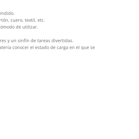
endido.
n, cuero, textil, etc.
ómodo de utilizar.
es y un sinfín de tareas divertidas.
batería conocer el estado de carga en el que se