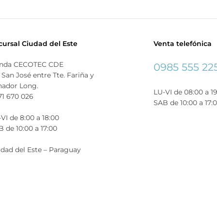
cursal Ciudad del Este
Venta telefónica
enda CECOTEC CDE
0985 555 22
 San José entre Tte. Fariña y
nador Long.
LU-VI de 08:00 a 1
71 670 026
SAB de 10:00 a 17:
VI de 8:00 a 18:00
 de 10:00 a 17:00
dad del Este – Paraguay