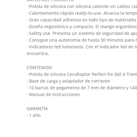
· Pistola de silicona con silicona caliente sin cables 
· Calentamiento rápido ready-to-use. Alcanza la tem
· Gran capacidad adhesiva en todo tipo de materiales r
· Diseño ergonómico y compacto. El mango ergonómico
· Safety use. Presenta un sistema de seguridad de ap
· Consigue una autonomía de hasta 30 minutos para rea
· Indicadores led luminosos. Con el indicador led de l
encuentra.
CONTENIDO
· Pistola de silicona CecoRaptor Perfect Fix 360 X-Tr
· Base de carga y adaptador de corriente
· 10 barras de pegamento de 7 mm de diámetro y 14
· Manual de instrucciones
GARANTÍA
· 1 año.