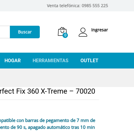
Venta telefónica:
0985 555 225
Ingresar
Buscar
0
HOGAR
HERRAMIENTAS
OUTLET
rfect Fix 360 X-Treme – 70020
compatible con barras de pegamento de 7 mm de
ento de 90 s, apagado automático tras 10 min