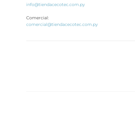
info@tiendacecotec.com.py
Comercial:
comercial@tiendacecotec.com.py