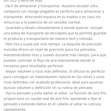
sin frizz y lleno de vida.
· Fácil de almacenar y transportar. Nuestro secador ultra
compacto con mango plegable es perfecto para almacenar y
transportar, ahorrando espacio en tu maleta o en casa sin
renunciar a la potencia de un secador normal.
· Guárdalo y llévalo cómodamente a donde quieras. Incluye
una bolsa de transporte de terciopelo que te permite guardar
el producto y transportarlo de manera fácil y cómoda.
· Pelo liso y suave por más tiempo. La boquilla de precisión
incluida ofrece un nivel de precisión para tus peinados,
manteniéndolos lisos y suaves durante más tiempo, para que
puedas controlar el flujo de aire exactamente donde lo
necesitas para resultados perfectos.
· Mayor volumen y rizos más definidos. El difusor es perfecto
para conseguir un maxivolumen natural en las raíces y unos
rizos definidos con acabado profesional, ideal para quienes
buscan volumen y definición en su rutina de peinado.
· Fija tu peinado y evita daños al sellar. La función de aire frío
proporciona un caudal real de aire frío, ayudando a fijar el
peinado y evitando daños en el cabello al sellar la cutícula
rápidamente.