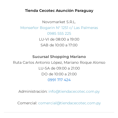
Tienda Cecotec Asunción Paraguay
Novomarket S.R.L.
Monseñor Bogarin N° 1251 c/ Las Palmeras
0985 555 225
LU-VI de 08:00 a 19:00
SAB de 10:00 a 17:00
Sucursal Shopping Mariano
Ruta Carlos Antonio López, Mariano Roque Alonso
LU-SA de 09:00 a 21:00
DO de 10:00 a 21:00
0991 717 424
Administración:
info@tiendacecotec.com.py
Comercial:
comercial@tiendacecotec.com.py