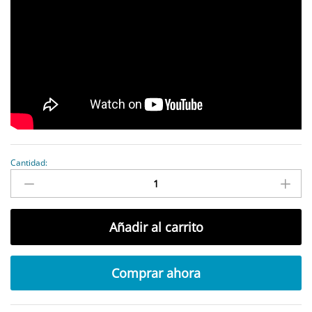
Cantidad:
antidad
Añadir al carrito
Comprar ahora