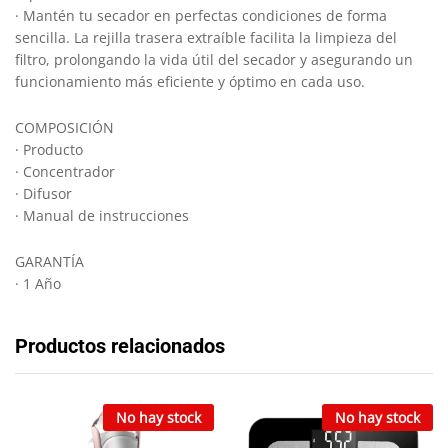
· Mantén tu secador en perfectas condiciones de forma
sencilla. La rejilla trasera extraíble facilita la limpieza del
filtro, prolongando la vida útil del secador y asegurando un
funcionamiento más eficiente y óptimo en cada uso.
COMPOSICIÓN
· Producto
· Concentrador
· Difusor
· Manual de instrucciones
GARANTÍA
· 1 Año
Productos relacionados
No hay stock
No hay stock