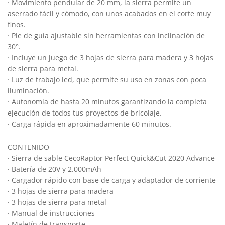
· Movimiento pendular de 20 mm, la sierra permite un
aserrado fácil y cómodo, con unos acabados en el corte muy
finos.
· Pie de guía ajustable sin herramientas con inclinación de
30°.
· Incluye un juego de 3 hojas de sierra para madera y 3 hojas
de sierra para metal.
· Luz de trabajo led, que permite su uso en zonas con poca
iluminación.
· Autonomía de hasta 20 minutos garantizando la completa
ejecución de todos tus proyectos de bricolaje.
· Carga rápida en aproximadamente 60 minutos.
CONTENIDO
· Sierra de sable CecoRaptor Perfect Quick&Cut 2020 Advance
· Batería de 20V y 2.000mAh
· Cargador rápido con base de carga y adaptador de corriente
· 3 hojas de sierra para madera
· 3 hojas de sierra para metal
· Manual de instrucciones
· Maletín de transporte