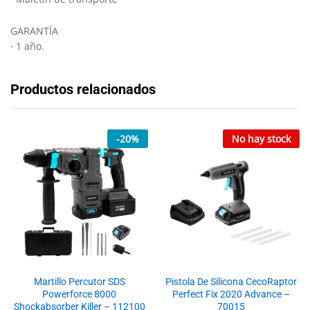
GARANTÍA
· 1 año.
Productos relacionados
-
20
%
No hay stock
Martillo Percutor SDS
Pistola De Silicona CecoRaptor
Powerforce 8000
Perfect Fix 2020 Advance –
Shockabsorber Killer – 112100
70015