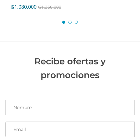
₲
1.080.000
₲
1.350.000
Recibe ofertas y
promociones