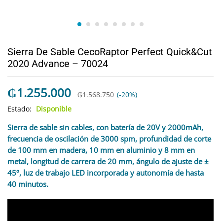
Sierra De Sable CecoRaptor Perfect Quick&Cut
2020 Advance – 70024
₲
1.255.000
₲
1.568.750
(-20%)
Estado:
Disponible
Sierra de sable sin cables, con batería de 20V y 2000mAh,
frecuencia de oscilación de 3000 spm, profundidad de corte
de 100 mm en madera, 10 mm en aluminio y 8 mm en
metal, longitud de carrera de 20 mm, ángulo de ajuste de ±
45º, luz de trabajo LED incorporada y autonomía de hasta
40 minutos.