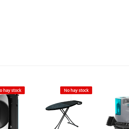
o hay stock
No hay stock