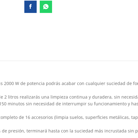
sus 2000 W de potencia podrás acabar con cualquier suciedad de for
e 2 litros realizarás una limpieza continua y duradera, sin necesi
sta 150 minutos sin necesidad de interrumpir su funcionamiento y h
 completo de 16 accesorios (limpia suelos, superficies metálicas, tap
res de presión, terminará hasta con la suciedad más incrustada si