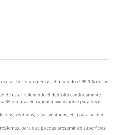
ma fácil y sin problemas, eliminando el 99,9 % de las
dad de estar rellenando el depósito continuamente.
asta 35 minutos en caudal máximo, ideal para hacer
icerías, ventanas, rejas, ventanas, etc.) para acabar
n problemas, para que puedas presumir de superficies