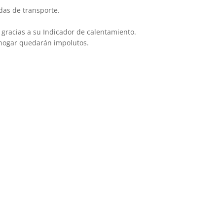
das de transporte.
 gracias a su Indicador de calentamiento.
u hogar quedarán impolutos.