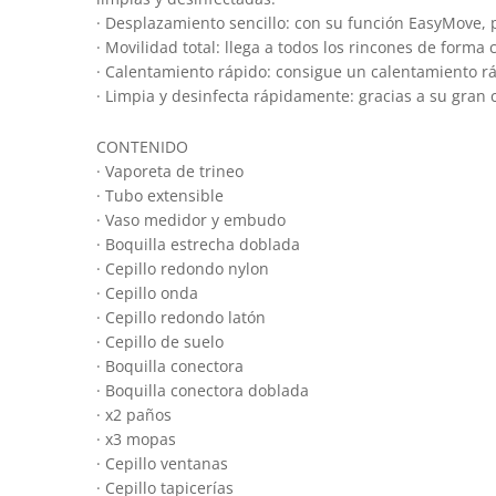
· Desplazamiento sencillo: con su función EasyMove, 
· Movilidad total: llega a todos los rincones de form
· Calentamiento rápido: consigue un calentamiento rá
· Limpia y desinfecta rápidamente: gracias a su gran
CONTENIDO
· Vaporeta de trineo
· Tubo extensible
· Vaso medidor y embudo
· Boquilla estrecha doblada
· Cepillo redondo nylon
· Cepillo onda
· Cepillo redondo latón
· Cepillo de suelo
· Boquilla conectora
· Boquilla conectora doblada
· x2 paños
· x3 mopas
· Cepillo ventanas
· Cepillo tapicerías