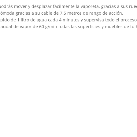
podrás mover y desplazar fácilmente la vaporeta, gracias a sus rue
a cómoda gracias a su cable de 7,5 metros de rango de acción.
pido de 1 litro de agua cada 4 minutos y supervisa todo el proceso
 caudal de vapor de 60 g/min todas las superficies y muebles de t