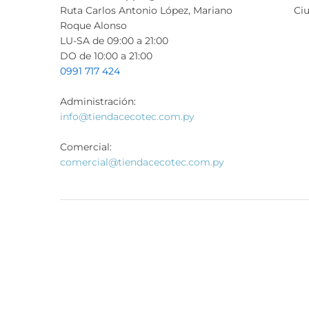
Ruta Carlos Antonio López, Mariano
Ciu
Roque Alonso
LU-SA de 09:00 a 21:00
DO de 10:00 a 21:00
0991 717 424
Administración:
info@tiendacecotec.com.py
Comercial:
comercial@tiendacecotec.com.py