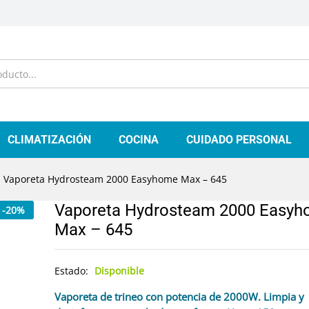
CLIMATIZACIÓN
COCINA
CUIDADO PERSONAL
Vaporeta Hydrosteam 2000 Easyhome Max – 645
Vaporeta Hydrosteam 2000 Easy
-
20
%
Max – 645
Estado:
Disponible
Vaporeta de trineo con potencia de 2000W. Limpia y