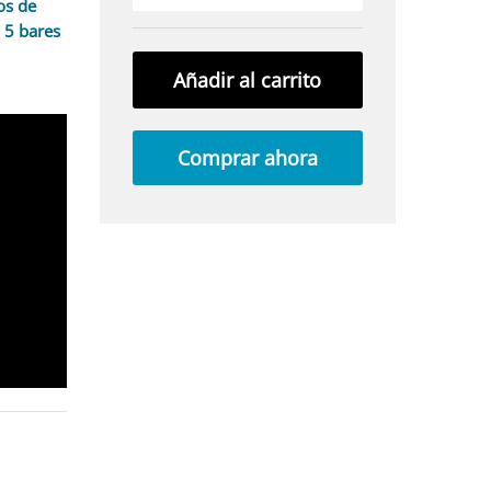
os de
 5 bares
Añadir al carrito
Comprar ahora