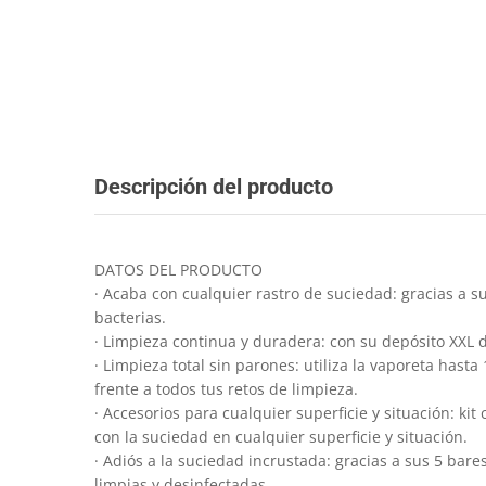
Descripción del producto
DATOS DEL PRODUCTO
· Acaba con cualquier rastro de suciedad: gracias a 
bacterias.
· Limpieza continua y duradera: con su depósito XXL d
· Limpieza total sin parones: utiliza la vaporeta ha
frente a todos tus retos de limpieza.
· Accesorios para cualquier superficie y situación: kit
con la suciedad en cualquier superficie y situación.
· Adiós a la suciedad incrustada: gracias a sus 5 ba
limpias y desinfectadas.