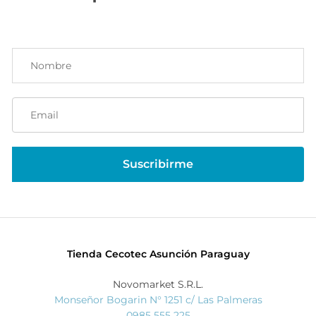
Tienda Cecotec Asunción Paraguay
Novomarket S.R.L.
Monseñor Bogarin N° 1251 c/ Las Palmeras
0985 555 225