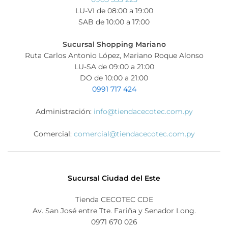
LU-VI de 08:00 a 19:00
SAB de 10:00 a 17:00
Sucursal Shopping Mariano
Ruta Carlos Antonio López, Mariano Roque Alonso
LU-SA de 09:00 a 21:00
DO de 10:00 a 21:00
0991 717 424
Administración:
info@tiendacecotec.com.py
Comercial:
comercial@tiendacecotec.com.py
Sucursal Ciudad del Este
Tienda CECOTEC CDE
Av. San José entre Tte. Fariña y Senador Long.
0971 670 026