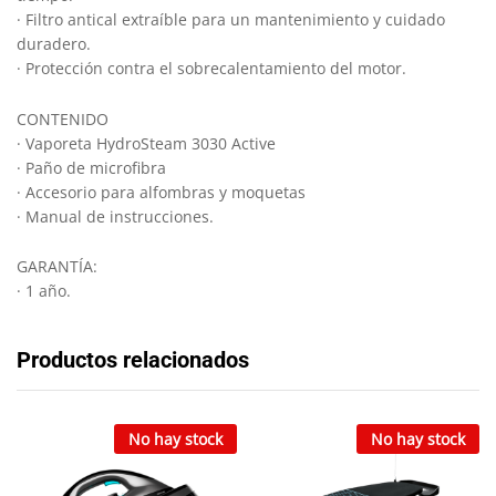
· Filtro antical extraíble para un mantenimiento y cuidado
duradero.
· Protección contra el sobrecalentamiento del motor.
CONTENIDO
· Vaporeta HydroSteam 3030 Active
· Paño de microfibra
· Accesorio para alfombras y moquetas
· Manual de instrucciones.
GARANTÍA:
· 1 año.
Productos relacionados
No hay stock
No hay stock