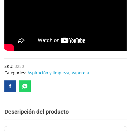
SKU:
3250
Categories:
Aspiración y limpieza
,
Vaporeta
Descripción del producto