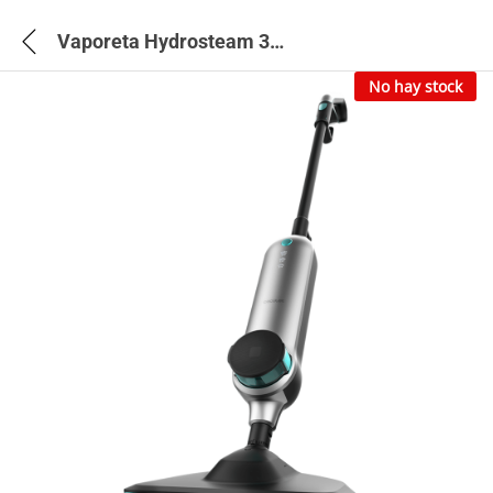
Vaporeta Hydrosteam 3030 Active – 3250
No hay stock