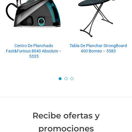
Centro De Planchado
Tabla De Planchar StrongBoard
Fast&Furious 8040 Absolute –
400 Borneo – 5583
5535
Recibe ofertas y
promociones