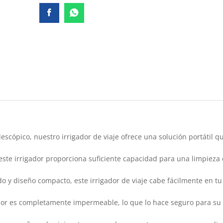
lescópico, nuestro irrigador de viaje ofrece una solución portátil
ste irrigador proporciona suficiente capacidad para una limpieza c
ido y diseño compacto, este irrigador de viaje cabe fácilmente en
igador es completamente impermeable, lo que lo hace seguro para su 