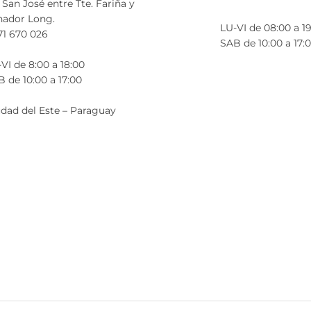
 San José entre Tte. Fariña y
nador Long.
LU-VI de 08:00 a 1
71 670 026
SAB de 10:00 a 17:
VI de 8:00 a 18:00
 de 10:00 a 17:00
dad del Este – Paraguay