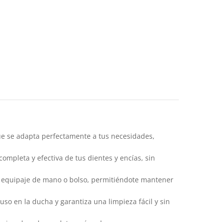
 que se adapta perfectamente a tus necesidades,
ompleta y efectiva de tus dientes y encías, sin
 tu equipaje de mano o bolso, permitiéndote mantener
uso en la ducha y garantiza una limpieza fácil y sin