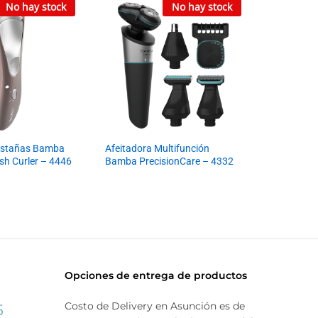
No hay stock
No hay stock
estañas Bamba
Afeitadora Multifunción
sh Curler – 4446
Bamba PrecisionCare – 4332
Opciones de entrega de productos
Costo de Delivery en Asunción es de
5