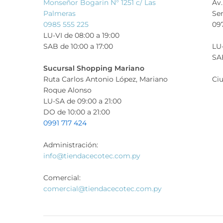
Monseñor Bogarin N° 1251 c/ Las
Av.
Palmeras
Se
0985 555 225
09
LU-VI de 08:00 a 19:00
SAB de 10:00 a 17:00
LU-
SAB
Sucursal Shopping Mariano
Ruta Carlos Antonio López, Mariano
Ciu
Roque Alonso
LU-SA de 09:00 a 21:00
DO de 10:00 a 21:00
0991 717 424
Administración:
info@tiendacecotec.com.py
Comercial:
comercial@tiendacecotec.com.py