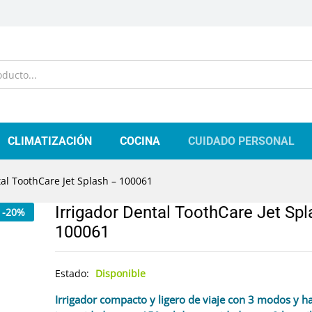
CLIMATIZACIÓN
COCINA
CUIDADO PERSONAL
tal ToothCare Jet Splash – 100061
Irrigador Dental ToothCare Jet Spl
-
20
%
100061
Estado:
Disponible
Irrigador compacto y ligero de viaje con 3 modos y ha