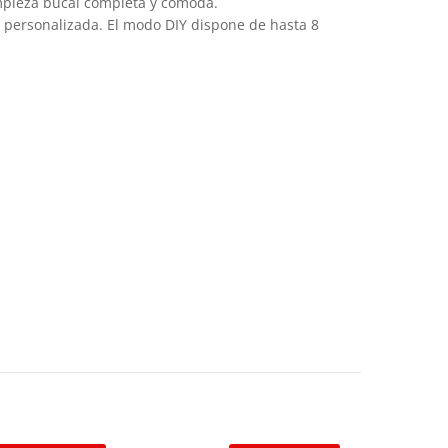
impieza bucal completa y cómoda.
l personalizada. El modo DIY dispone de hasta 8