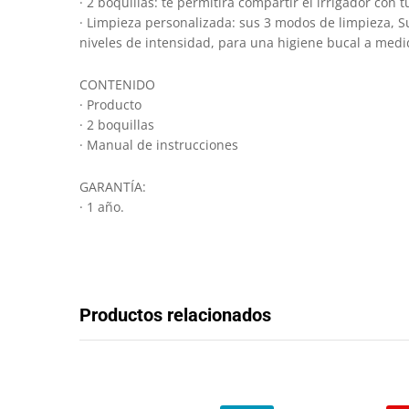
· 2 boquillas: te permitirá compartir el irrigador c
· Limpieza personalizada: sus 3 modos de limpieza, S
niveles de intensidad, para una higiene bucal a medi
CONTENIDO
· Producto
· 2 boquillas
· Manual de instrucciones
GARANTÍA:
· 1 año.
Productos relacionados