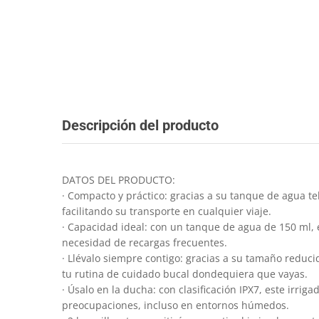
Descripción del producto
DATOS DEL PRODUCTO:
· Compacto y práctico: gracias a su tanque de agua te
facilitando su transporte en cualquier viaje.
· Capacidad ideal: con un tanque de agua de 150 ml, e
necesidad de recargas frecuentes.
· Llévalo siempre contigo: gracias a su tamaño reduc
tu rutina de cuidado bucal dondequiera que vayas.
· Úsalo en la ducha: con clasificación IPX7, este irr
preocupaciones, incluso en entornos húmedos.