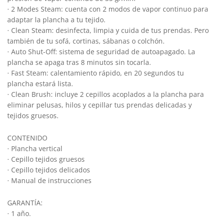
· 2 Modes Steam: cuenta con 2 modos de vapor continuo para
adaptar la plancha a tu tejido.
· Clean Steam: desinfecta, limpia y cuida de tus prendas. Pero
también de tu sofá, cortinas, sábanas o colchón.
· Auto Shut-Off: sistema de seguridad de autoapagado. La
plancha se apaga tras 8 minutos sin tocarla.
· Fast Steam: calentamiento rápido, en 20 segundos tu
plancha estará lista.
· Clean Brush: incluye 2 cepillos acoplados a la plancha para
eliminar pelusas, hilos y cepillar tus prendas delicadas y
tejidos gruesos.
CONTENIDO
· Plancha vertical
· Cepillo tejidos gruesos
· Cepillo tejidos delicados
· Manual de instrucciones
GARANTÍA:
· 1 año.