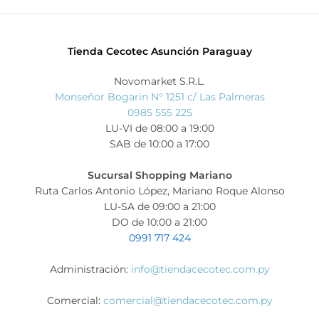
Tienda Cecotec Asunción Paraguay
Novomarket S.R.L.
Monseñor Bogarin N° 1251 c/ Las Palmeras
0985 555 225
LU-VI de 08:00 a 19:00
SAB de 10:00 a 17:00
Sucursal Shopping Mariano
Ruta Carlos Antonio López, Mariano Roque Alonso
LU-SA de 09:00 a 21:00
DO de 10:00 a 21:00
0991 717 424
Administración:
info@tiendacecotec.com.py
Comercial:
comercial@tiendacecotec.com.py