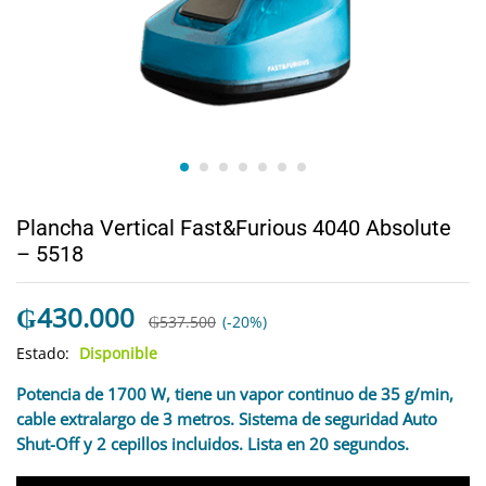
Plancha Vertical Fast&Furious 4040 Absolute
– 5518
₲
430.000
₲
537.500
(-20%)
Estado:
Disponible
Potencia de 1700 W, tiene un vapor continuo de 35 g/min,
cable extralargo de 3 metros. Sistema de seguridad Auto
Shut-Off y 2 cepillos incluidos. Lista en 20 segundos.