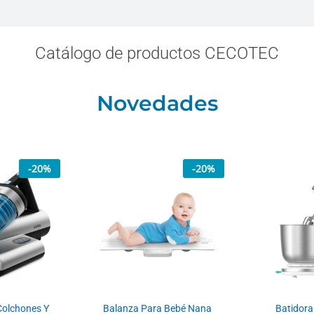
Catálogo de productos CECOTEC
Novedades
-
20
%
-
20
%
Colchones Y
Balanza Para Bebé Nana
Batidor